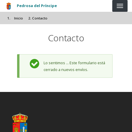
Pasar al contenido principal
Pedrosa del Príncipe
Inicio
Contacto
Contacto
Mensaje de estado
Lo sentimos ... Este formulario está
cerrado a nuevos envíos.